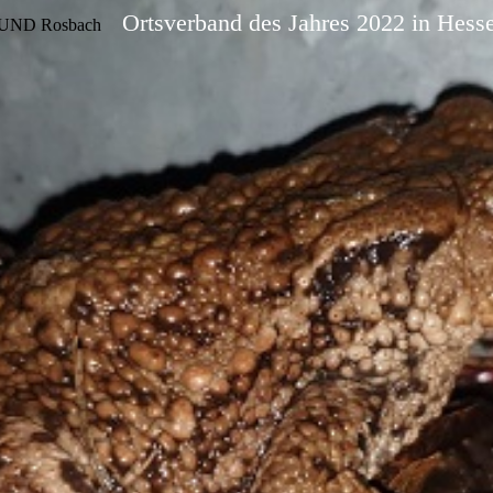
Ortsverband des Jahres 2022 in Hess
UND Rosbach